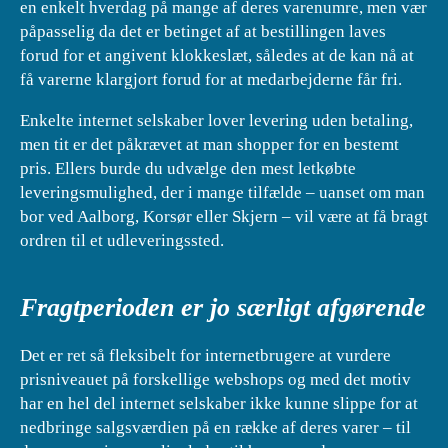
en enkelt hverdag på mange af deres varenumre, men vær
påpasselig da det er betinget af at bestillingen laves
forud for et angivent klokkeslæt, således at de kan nå at
få varerne klargjort forud for at medarbejderne får fri.
Enkelte internet selskaber lover levering uden betaling,
men tit er det påkrævet at man shopper for en bestemt
pris. Ellers burde du udvælge den mest letkøbte
leveringsmulighed, der i mange tilfælde – uanset om man
bor ved Aalborg, Korsør eller Skjern – vil være at få bragt
ordren til et udleveringssted.
Fragtperioden er jo særligt afgørende
Det er ret så fleksibelt for internetbrugere at vurdere
prisniveauet på forskellige webshops og med det motiv
har en hel del internet selskaber ikke kunne slippe for at
nedbringe salgsværdien på en række af deres varer – til