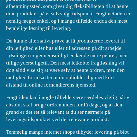
afhentningssted, som giver dig fleksibiliteten til at hente
dine produkter på et selvvalgt tidspunkt. Fragtmetoden er
nemlig meget enkel, og i mange tilfælde endda den mest
betalelige løsning til levering.
Du kunne alternativt prøve at få produkterne leveret til
din lejlighed eller hus eller til adressen på dit arbejde.
Løsningen er gennemsnitligt en kende mere pebret, men
tillige yderst ligetil. Den mest letkøbte fragtløsning vil
dog altid vise sig at være selv at hente ordren, men den
mulighed forudsætter at du opholder dig med kort
afstand til online forhandlerens hjemsted.
Fragttiden kan i nogle tilfælde være særdeles vigtig når vi
absolut skal bruge ordren inden for få dage, og af den
grund er det ret så relevant at du ser nærmere på
leveringstidspunktet ved det relevante produkt.
Temmelig mange internet shops tilbyder levering på blot