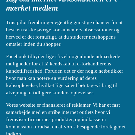
mærket medlem
Trustpilot frembringer egentlig gunstige chancer for at
bese en række øvrige konsumenters observationer og
herved er det fornuftigt, at du studerer netshoppens
omtaler inden du shopper.
Facebook tilbyder lige så vel nogenlunde udmærkede
muligheder for at få kendskab til e-forhandlerens
kundetilfredshed. Foruden det er der nogle netbutikker
hvor man kan notere en vurdering af deres
købsoplevelse, hvilket lige så vel bør tages i brug til
afvejning af tidligere kunders oplevelser.
Vores website er finansieret af reklamer. Vi har et fast
samarbejde med en stribe internet outlets hvor vi
fremviser firmaernes produkter, og indkasserer
kommission forudsat en af vores besøgende foretager et
indkøb.