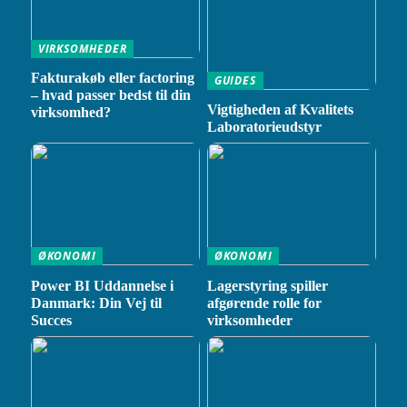
VIRKSOMHEDER
Fakturakøb eller factoring
GUIDES
– hvad passer bedst til din
Vigtigheden af Kvalitets
virksomhed?
Laboratorieudstyr
ØKONOMI
ØKONOMI
Power BI Uddannelse i
Lagerstyring spiller
Danmark: Din Vej til
afgørende rolle for
Succes
virksomheder