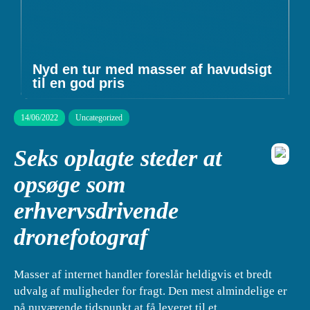
Nyd en tur med masser af havudsigt
til en god pris
14/06/2022
Uncategorized
Seks oplagte steder at
opsøge som
erhvervsdrivende
dronefotograf
Masser af internet handler foreslår heldigvis et bredt
udvalg af muligheder for fragt. Den mest almindelige er
på nuværende tidspunkt at få leveret til et