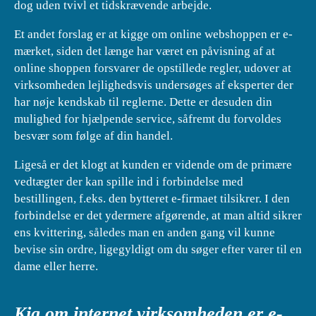
dog uden tvivl et tidskrævende arbejde.
Et andet forslag er at kigge om online webshoppen er e-
mærket, siden det længe har været en påvisning af at
online shoppen forsvarer de opstillede regler, udover at
virksomheden lejlighedsvis undersøges af eksperter der
har nøje kendskab til reglerne. Dette er desuden din
mulighed for hjælpende service, såfremt du forvoldes
besvær som følge af din handel.
Ligeså er det klogt at kunden er vidende om de primære
vedtægter der kan spille ind i forbindelse med
bestillingen, f.eks. den bytteret e-firmaet tilsikrer. I den
forbindelse er det ydermere afgørende, at man altid sikrer
ens kvittering, således man en anden gang vil kunne
bevise sin ordre, ligegyldigt om du søger efter varer til en
dame eller herre.
Kig om internet virksomheden er e-