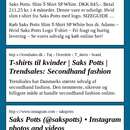
Saks Potts. Slim T-Shirt SP White. DKK 845,-. Betal
211,25 kr. i 4 måneder. Denne vare er udsolgt. Hvid
slim t-shirt fra Saks Potts med logo. SIZEGUIDE …
Køb Saks Potts Slim T-Shirt SP White hos dr. Adams –
Hvid Saks Potts Logo T-shirt – Fri fragt og hurtig
levering – Se vores udvalg og køb online her!
http s://trendsales.dk › Tøj › Overdele › T_shirts › brand
T-shirts til kvinder | Saks Potts |
Trendsales: Secondhand fashion
Trendsales har Danmarks største udvalg af
secondhand fashion. Den nemmeste, sikreste og
billigste måde at handle secondhand fashion online.
http s://www.instagram.com › sakspotts
Saks Potts (@sakspotts) • Instagram
photos and videos