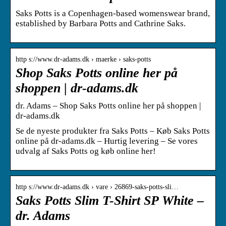
Saks Potts is a Copenhagen-based womenswear brand,
established by Barbara Potts and Cathrine Saks.
http s://www.dr-adams.dk › maerke › saks-potts
Shop Saks Potts online her på
shoppen | dr-adams.dk
dr. Adams – Shop Saks Potts online her på shoppen |
dr-adams.dk
Se de nyeste produkter fra Saks Potts – Køb Saks Potts
online på dr-adams.dk – Hurtig levering – Se vores
udvalg af Saks Potts og køb online her!
http s://www.dr-adams.dk › vare › 26869-saks-potts-sli…
Saks Potts Slim T-Shirt SP White –
dr. Adams