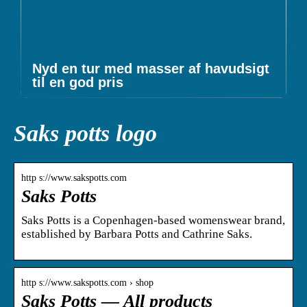
Nyd en tur med masser af havudsigt
til en god pris
Saks potts logo
http s://www.sakspotts.com
Saks Potts
Saks Potts is a Copenhagen-based womenswear brand,
established by Barbara Potts and Cathrine Saks.
http s://www.sakspotts.com › shop
Saks Potts — All products