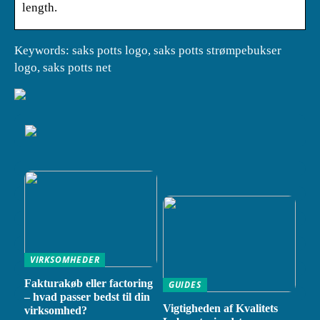
length.
Keywords: saks potts logo, saks potts strømpebukser
logo, saks potts net
VIRKSOMHEDER
Fakturakøb eller factoring
GUIDES
– hvad passer bedst til din
Vigtigheden af Kvalitets
virksomhed?