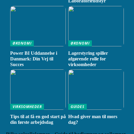
Laboratorieudstyr
ØKONOMI
ØKONOMI
Power BI Uddannelse i
Lagerstyring spiller
Danmark: Din Vej til
afgørende rolle for
Succes
virksomheder
VIRKSOMHEDER
GUIDES
Tips til at få en god start på
Hvad giver man til mors
din første arbejdsdag
dag?