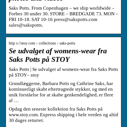
Saks Potts. From Copenhagen – we ship worldwide –
Forbes 30 under 30. STORE – BREDGADE 73. MON –
FRI 10-18. SAT 10-16 press@sakspotts.com
sales@sakspotts.
http s://stoy.com › collections › saks-potts
Se udvalget af womens-wear fra
Saks Potts på STOY
Saks Potts | Se udvalget af womens-wear fra Saks Potts
på STOY– stoy
Grundlæggerne, Barbara Potts og Cathrine Saks, har
kontinuerligt skabt eftertragtede stykker, og med en
unik forståelse for at skabe genkendelighed, er flere
af …
Opdag den seneste kollektion fra Saks Potts på
www.stoy.com. Express shipping i hele verden og altid
30 dages returret.