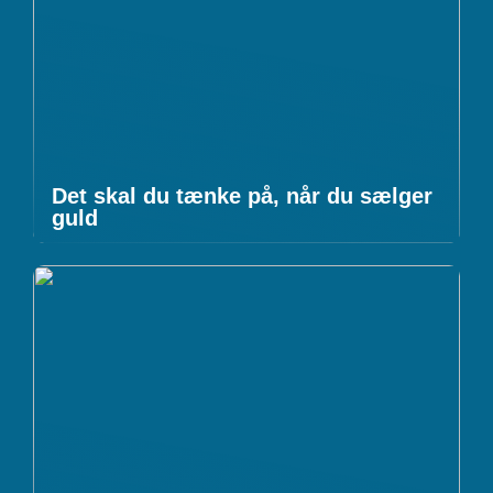
Det skal du tænke på, når du sælger
guld