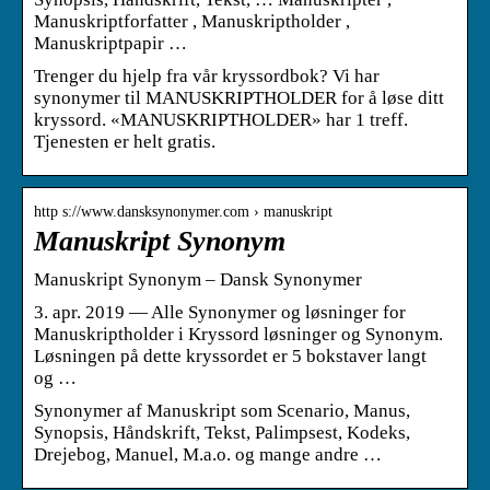
Manuskriptforfatter , Manuskriptholder ,
Manuskriptpapir …
Trenger du hjelp fra vår kryssordbok? Vi har
synonymer til MANUSKRIPTHOLDER for å løse ditt
kryssord. «MANUSKRIPTHOLDER» har 1 treff.
Tjenesten er helt gratis.
http s://www.dansksynonymer.com › manuskript
Manuskript Synonym
Manuskript Synonym – Dansk Synonymer
3. apr. 2019 — Alle Synonymer og løsninger for
Manuskriptholder i Kryssord løsninger og Synonym.
Løsningen på dette kryssordet er 5 bokstaver langt
og …
Synonymer af Manuskript som Scenario, Manus,
Synopsis, Håndskrift, Tekst, Palimpsest, Kodeks,
Drejebog, Manuel, M.a.o. og mange andre …