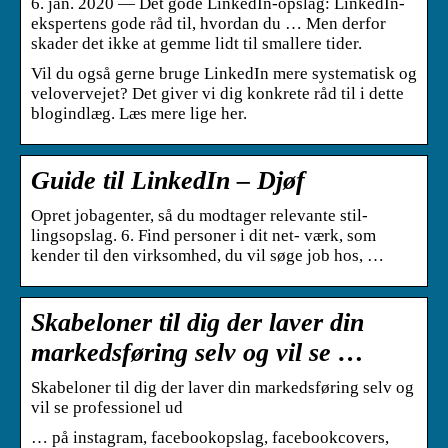
6. jan. 2020 — Det gode LinkedIn-opslag: LinkedIn-
ekspertens gode råd til, hvordan du … Men derfor
skader det ikke at gemme lidt til smallere tider.
Vil du også gerne bruge LinkedIn mere systematisk og
velovervejet? Det giver vi dig konkrete råd til i dette
blogindlæg. Læs mere lige her.
Guide til LinkedIn – Djøf
Opret jobagenter, så du modtager relevante stil-
lingsopslag. 6. Find personer i dit net- værk, som
kender til den virksomhed, du vil søge job hos, …
Skabeloner til dig der laver din
markedsføring selv og vil se …
Skabeloner til dig der laver din markedsføring selv og
vil se professionel ud
… på instagram, facebookopslag, facebookcovers,