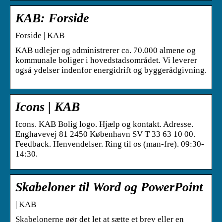
KAB: Forside
Forside | KAB
KAB udlejer og administrerer ca. 70.000 almene og
kommunale boliger i hovedstadsområdet. Vi leverer
også ydelser indenfor energidrift og byggerådgivning.
Icons | KAB
Icons. KAB Bolig logo. Hjælp og kontakt. Adresse.
Enghavevej 81 2450 København SV T 33 63 10 00.
Feedback. Henvendelser. Ring til os (man-fre). 09:30-
14:30.
Skabeloner til Word og PowerPoint
| KAB
Skabelonerne gør det let at sætte et brev eller en