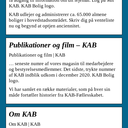
få adgang til information om dit lejemål. Log på Mit
KAB. KAB Bolig logo.
KAB udlejer og administrerer ca. 65.000 almene
boliger i hovedstadsområdet. Skriv dig på venteliste
nu og begynd at optjen anciennitet.
Publikationer og film – KAB
Publikationer og film | KAB
… seneste numre af vores magasin til medarbejdere
og bestyrelsesmedlemmer. Det sidste, trykte nummer
af KAB indblik udkom i december 2020. KAB Bolig
logo.
Vi har samlet en række materialer, som på hver sin
måde fortæller historier fra KAB-Fællesskabet.
Om KAB
Om KAB | KAB