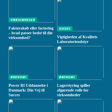
VIRKSOMHEDER
Fakturakøb eller factoring
GUIDES
– hvad passer bedst til din
Vigtigheden af Kvalitets
virksomhed?
Laboratorieudstyr
ØKONOMI
ØKONOMI
Power BI Uddannelse i
Lagerstyring spiller
Danmark: Din Vej til
afgørende rolle for
Succes
virksomheder