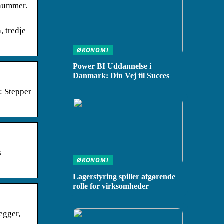
 nummer.
, tredje
ØKONOMI
Power BI Uddannelse i
Danmark: Din Vej til Succes
 Stepper
s
ØKONOMI
Lagerstyring spiller afgørende
rolle for virksomheder
egger,