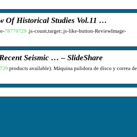
w Of Historical Studies Vol.11 …
ge-
78779729
.js-count,target:.js-like-button-ReviewImage-
 Recent Seismic … – SlideShare
729
products available). Máquina pulidora de disco y correa de