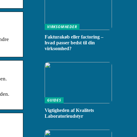
VIRKSOMHEDER
Fakturakøb eller factoring –
andre
hvad passer bedst til din
virksomhed?
den.
 den.
GUIDES
Vigtigheden af Kvalitets
Laboratorieudstyr