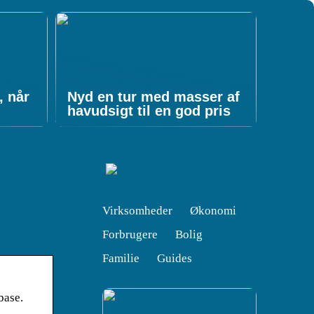
, når
Nyd en tur med masser af
havudsigt til en god pris
Virksomheder
Økonomi
Forbrugere
Bolig
Familie
Guides
base.