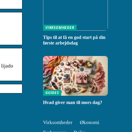
VIRKSOMHEDER
Tips til at få en god start på din
første arbejdsdag
 lijado
GUIDES
Hvad giver man til mors dag?
Virksomheder
Økonomi