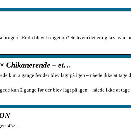
fra brugere. Er du blevet ringet op? Se hvem det er og læs hvad 
5× Chikanerende – et…
gede kun 2 gange før der blev lagt på igen – nåede ikke at tage 
ngede kun 2 gange før der blev lagt på igen – nåede ikke at tage
DON
nger: 45×…