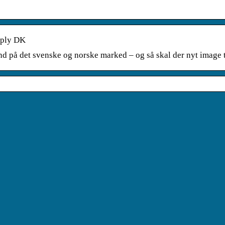
pply DK
ind på det svenske og norske marked – og så skal der nyt image t