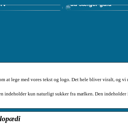
erv
du sælger guld
m at lege med vores tekst og logo. Det hele bliver viralt, og v
n indeholder kun naturligt sukker fra mælken. Den indeholder
klopædi