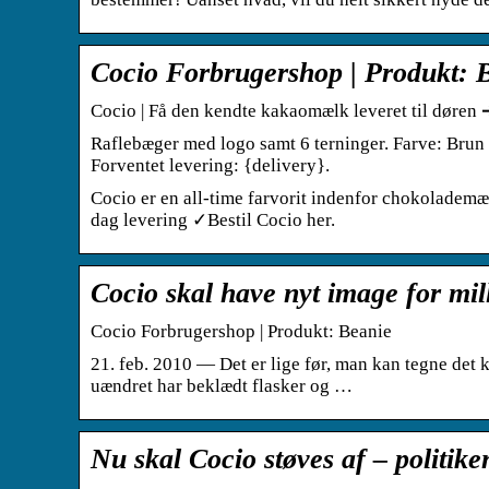
Cocio Forbrugershop | Produkt: 
Cocio | Få den kendte kakaomælk leveret til døren 
Raflebæger med logo samt 6 terninger. Farve: Brun 
Forventet levering: {delivery}.
Cocio er en all-time farvorit indenfor chokolademæl
dag levering ✓Bestil Cocio her.
Cocio skal have nyt image for mi
Cocio Forbrugershop | Produkt: Beanie
21. feb. 2010 — Det er lige før, man kan tegne det
uændret har beklædt flasker og …
Nu skal Cocio støves af – politike