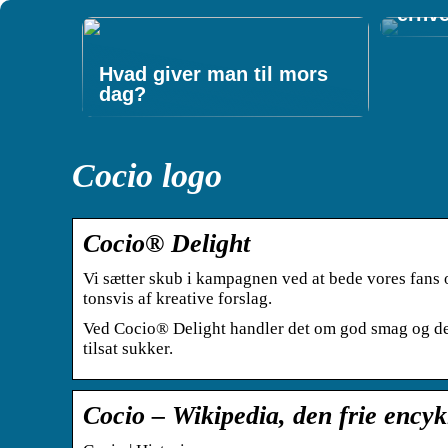
erhv
Hvad giver man til mors
dag?
Cocio logo
Cocio® Delight
Vi sætter skub i kampagnen ved at bede vores fans o
tonsvis af kreative forslag.
Ved Cocio® Delight handler det om god smag og de
tilsat sukker.
Cocio – Wikipedia, den frie ency