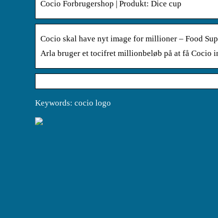
Cocio Forbrugershop | Produkt: Dice cup
Cocio skal have nyt image for millioner – Food Su
Arla bruger et tocifret millionbeløb på at få Cocio 
Keywords: cocio logo