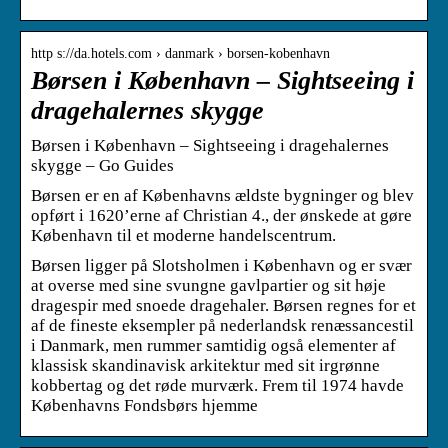
http s://da.hotels.com › danmark › borsen-kobenhavn
Børsen i København – Sightseeing i
dragehalernes skygge
Børsen i København – Sightseeing i dragehalernes
skygge – Go Guides
Børsen er en af Københavns ældste bygninger og blev
opført i 1620’erne af Christian 4., der ønskede at gøre
København til et moderne handelscentrum.
Børsen ligger på Slotsholmen i København og er svær
at overse med sine svungne gavlpartier og sit høje
dragespir med snoede dragehaler. Børsen regnes for et
af de fineste eksempler på nederlandsk renæssancestil
i Danmark, men rummer samtidig også elementer af
klassisk skandinavisk arkitektur med sit irgrønne
kobbertag og det røde murværk. Frem til 1974 havde
Københavns Fondsbørs hjemme