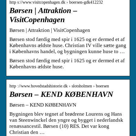
http s://www.visitcopenhagen.dk › boersen-gdk412232
Børsen | Attraktion –
VisitCopenhagen
Børsen | Attraktion | VisitCopenhagen
Børsen stod færdig med spir i 1625 og er dermed et af
Københavns ældste huse. Christian IV ville sætte gang
i Københavns handel, og bygningen kunne huse to …
Børsen stod færdig med spir i 1625 og er dermed et af
Københavns ældste huse.
http ://www.hovedstadshistorie.dk › slotsholmen › boersen
Børsen – KEND KØBENHAVN
Børsen – KEND KØBENHAVN
Bygningen blev tegnet af brødrene Lourens og Hans
van Steenwinckel den yngre og bygget i nederlandsk
renæssancestil. Børsen (10) RES. Det var kong
Christian den …