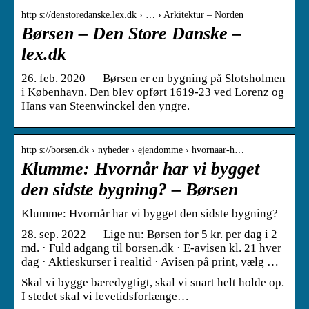
http s://denstoredanske.lex.dk › … › Arkitektur – Norden
Børsen – Den Store Danske –
lex.dk
26. feb. 2020 — Børsen er en bygning på Slotsholmen
i København. Den blev opført 1619-23 ved Lorenz og
Hans van Steenwinckel den yngre.
http s://borsen.dk › nyheder › ejendomme › hvornaar-h…
Klumme: Hvornår har vi bygget
den sidste bygning? – Børsen
Klumme: Hvornår har vi bygget den sidste bygning?
28. sep. 2022 — Lige nu: Børsen for 5 kr. per dag i 2
md. · Fuld adgang til borsen.dk · E-avisen kl. 21 hver
dag · Aktieskurser i realtid · Avisen på print, vælg …
Skal vi bygge bæredygtigt, skal vi snart helt holde op.
I stedet skal vi levetidsforlænge…