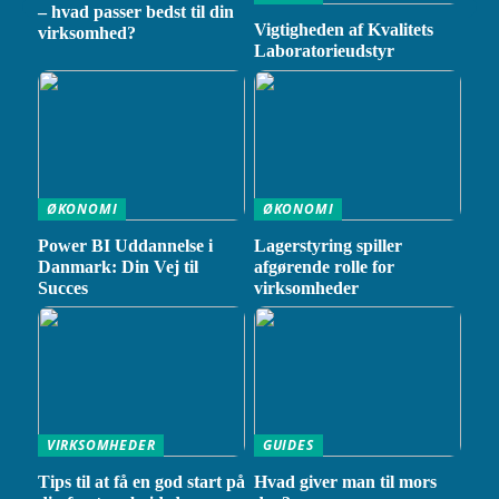
– hvad passer bedst til din
Vigtigheden af Kvalitets
virksomhed?
Laboratorieudstyr
ØKONOMI
ØKONOMI
Power BI Uddannelse i
Lagerstyring spiller
Danmark: Din Vej til
afgørende rolle for
Succes
virksomheder
VIRKSOMHEDER
GUIDES
Tips til at få en god start på
Hvad giver man til mors