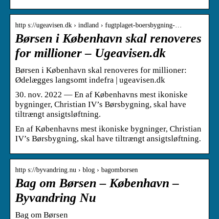
http s://ugeavisen.dk › indland › fugtplaget-boersbygning-…
Børsen i København skal renoveres
for millioner – Ugeavisen.dk
Børsen i København skal renoveres for millioner:
Ødelægges langsomt indefra | ugeavisen.dk
30. nov. 2022 — En af Københavns mest ikoniske
bygninger, Christian IV’s Børsbygning, skal have
tiltrængt ansigtsløftning.
En af Københavns mest ikoniske bygninger, Christian
IV’s Børsbygning, skal have tiltrængt ansigtsløftning.
http s://byvandring.nu › blog › bagomborsen
Bag om Børsen – København –
Byvandring Nu
Bag om Børsen