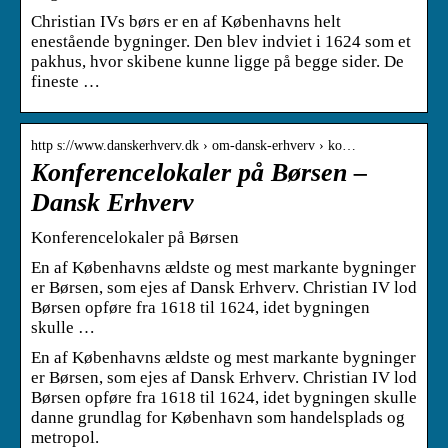
Christian IVs børs er en af Københavns helt
enestående bygninger. Den blev indviet i 1624 som et
pakhus, hvor skibene kunne ligge på begge sider. De
fineste …
http s://www.danskerhverv.dk › om-dansk-erhverv › ko…
Konferencelokaler på Børsen –
Dansk Erhverv
Konferencelokaler på Børsen
En af Københavns ældste og mest markante bygninger
er Børsen, som ejes af Dansk Erhverv. Christian IV lod
Børsen opføre fra 1618 til 1624, idet bygningen
skulle …
En af Københavns ældste og mest markante bygninger
er Børsen, som ejes af Dansk Erhverv. Christian IV lod
Børsen opføre fra 1618 til 1624, idet bygningen skulle
danne grundlag for København som handelsplads og
metropol.